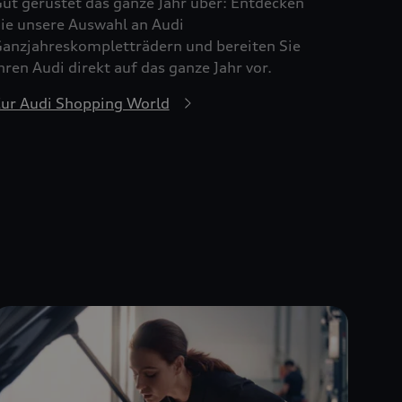
ut gerüstet das ganze Jahr über: Entdecken
ie unsere Auswahl an Audi
anzjahreskompletträdern und bereiten Sie
hren Audi direkt auf das ganze Jahr vor.
ur Audi Shopping World