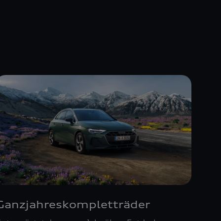
Ganzjahreskompletträder