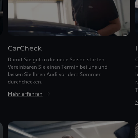
CarCheck
Damit Sie gut in die neue Saison starten.
G
Vereinbaren Sie einen Termin bei uns und
H
lassen Sie Ihren Audi vor dem Sommer
I
durchchecken.
M
T
Mehr erfahren
M