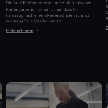
G
Die Audi Reifengarantie
und Audi Neuwagen-
1
S
Reifengarantie
stellen sicher, dass Ihr
2
G
Fahrzeug nach einem Reifenschaden schnell
I
wieder auf die Straße kommt.
Z
Mehr erfahren