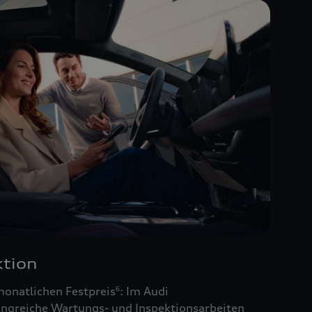
tion
monatlichen Festpreis
: Im Audi
6
ngreiche Wartungs- und Inspektionsarbeiten