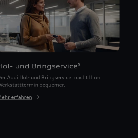
Hol- und Bringservice
5
er Audi Hol- und Bringservice macht Ihren
erkstatttermin bequemer.
ehr erfahren