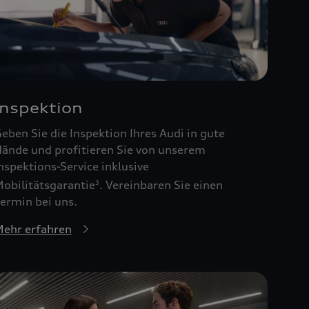
Inspektion
eben Sie die Inspektion Ihres Audi in gute
ände und profitieren Sie von unserem
nspektions-Service inklusive
obilitätsgarantie
. Vereinbaren Sie einen
3
ermin bei uns.
ehr erfahren