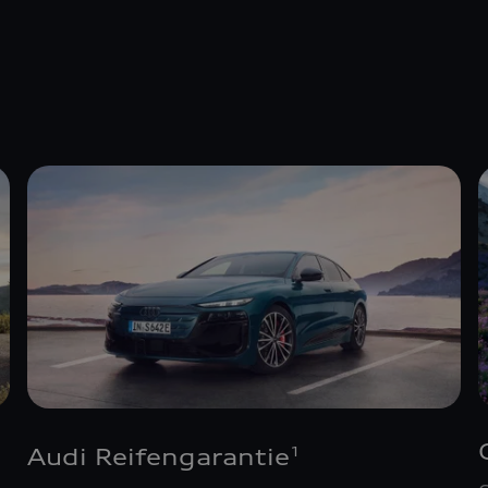
Audi Reifengarantie
1