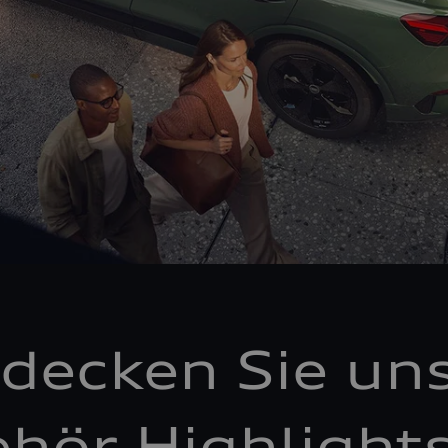
decken Sie un
hör Highlight