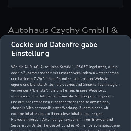
Autohaus Czychy GmbH &
Co. KG
Cookie und Datenfreigabe
Einstellung
Servicepartner
e-tron
Wir, die AUDI AG, Auto-Union-Straße 1, 85057 Ingolstadt, allein
oder in Zusammenarbeit mit unseren verbundenen Unternehmen
und Partnern ("Wir", "Unser"), nutzen auf unserer Website
eigene und Dienste Dritter, die Cookies und ähnliche Technologien
verwenden ("Dienste"), die uns helfen, unsere Website zu
verbessern, den Datenverkehr und die Nutzung zu analysieren
und auf Ihre Interessen zugeschnittene Inhalte anzuzeigen,
einschließlich personalisierter Werbung. Zudem binden wir
externe Inhalte ein, um Ihnen diese Inhalte anzuzeigen.
Hierdurch werden Verbindungen zwischen Ihrem Browser und
Servern von Dritten hergestellt und es können personenbezogene