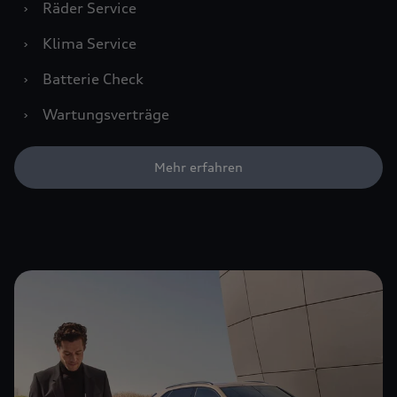
›
Räder Service
›
Klima Service
›
Batterie Check
›
Wartungsverträge
Mehr erfahren