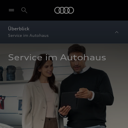
Startseite
Überblick
Service im Autohaus
Service im Autohaus